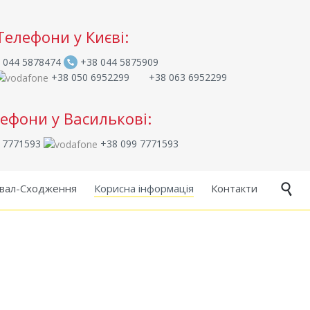
Телефони у Києві:
 044 5878474
+38 044 5875909
+38 050 6952299
+38 063 6952299
ефони у Василькові:
 7771593
+38 099 7771593
Skip
вал-Сходження
Корисна інформація
Контакти

to
content