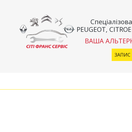
Спеціалізова
PEUGEOT, CITROE
ВАША АЛЬТЕР
ЗАПИС 