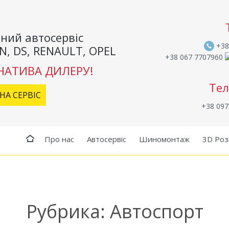
ний автосервіс
+38
N, DS, RENAULT, OPEL
+38 067 7707960
НАТИВА ДИЛЕРУ!
Тел
НА СЕРВІС
+38 097
Про нас
Автосервіс
Шиномонтаж
3D Роз
Рубрика:
Автоспорт