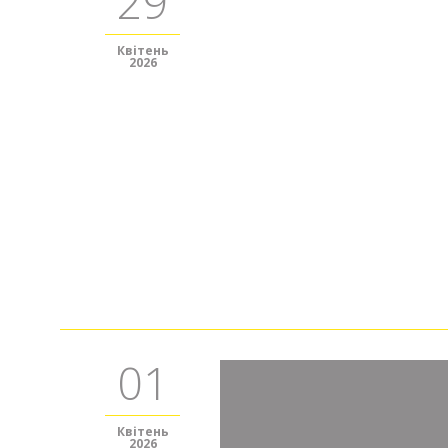
29
Квітень
2026
01
Квітень
2026