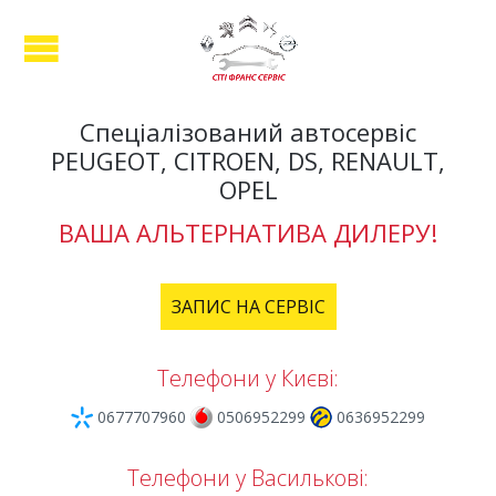
Спеціалізований автосервіс
PEUGEOT, CITROEN, DS, RENAULT,
OPEL
ВАША АЛЬТЕРНАТИВА ДИЛЕРУ!
ЗАПИС НА СЕРВІС
Телефони у Києві:
0677707960
0506952299
0636952299
Телефони у Василькові: