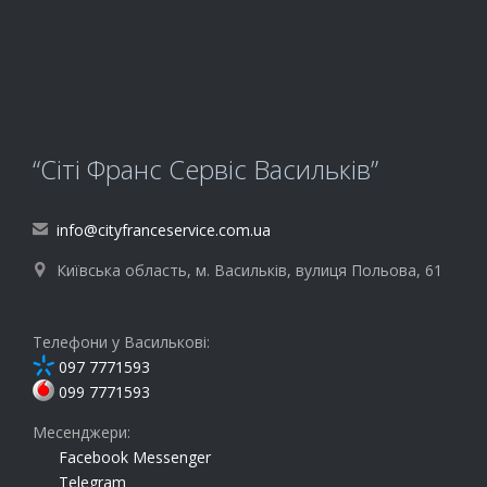
“Сіті Франс Сервіс Васильків”
info@cityfranceservice.com.ua

Київська область, м. Васильків, вулиця Польова, 61

Телефони у Василькові:
097 7771593
099 7771593
Месенджери:
Facebook Messenger
Telegram