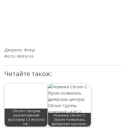
Джерело:
Фокус
Фото: Motor.es
Читайте також:
Citroen створив
ексклюзивний
Новинка Citroen C-
кросовер C3 Aircross
Elysee появилась
на…
дилерских центрах…