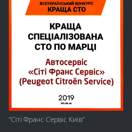
“Сіті Франс Сервіс Київ”