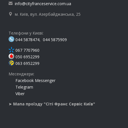
info@cityfranceservice.com.ua

м. Київ, вул. Азербайджанська, 25

Телефони у Києві:
044 5878474
,
044 5875909
067 7707960
050 6952299
063 6952299
Месенджери:
Facebook Messenger
Telegram
Viber
➤
Мапа проїзду "Сіті Франс Сервіс Київ"