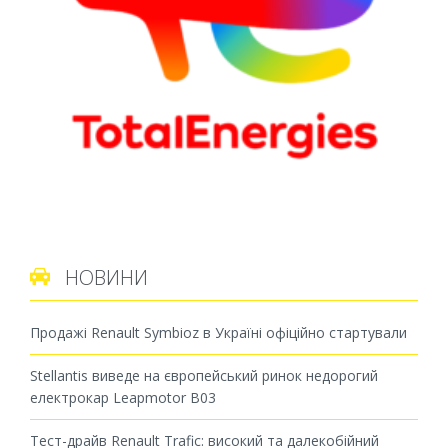
НОВИНИ

Продажі Renault Symbioz в Україні офіційно стартували
Stellantis виведе на європейський ринок недорогий
електрокар Leapmotor B03
Тест-драйв Renault Trafic: високий та далекобійний