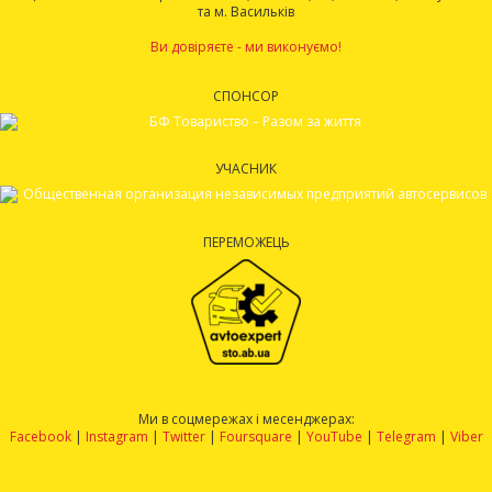
та м. Васильків
Ви довіряєте - ми виконуємо!
СПОНСОР
УЧАСНИК
ПЕРЕМОЖЕЦЬ
Ми в соцмережах і месенджерах:
Facebook
|
Instagram
|
Twitter
|
Foursquare
|
YouTube
|
Telegram
|
Viber