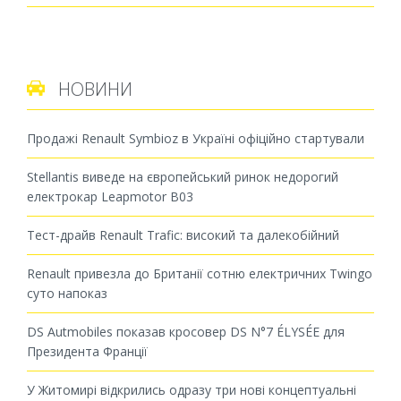
НОВИНИ

Продажі Renault Symbioz в Україні офіційно стартували
Stellantis виведе на європейський ринок недорогий
електрокар Leapmotor B03
Тест-драйв Renault Trafic: високий та далекобійний
Renault привезла до Британії сотню електричних Twingo
суто напоказ
DS Autmobiles показав кросовер DS N°7 ÉLYSÉE для
Президента Франції
У Житомирі відкрились одразу три нові концептуальні