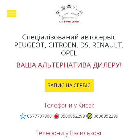
Спеціалізований автосервіс
PEUGEOT, CITROEN, DS, RENAULT,
OPEL
ВАША АЛЬТЕРНАТИВА ДИЛЕРУ!
ЗАПИС НА СЕРВІС
Телефони у Києві:
0677707960
0506952299
0636952299
Телефони у Василькові: