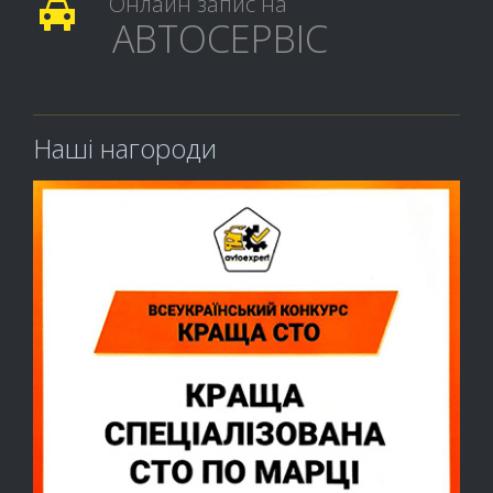
Онлайн запис на

АВТОСЕРВІС
Наші нагороди