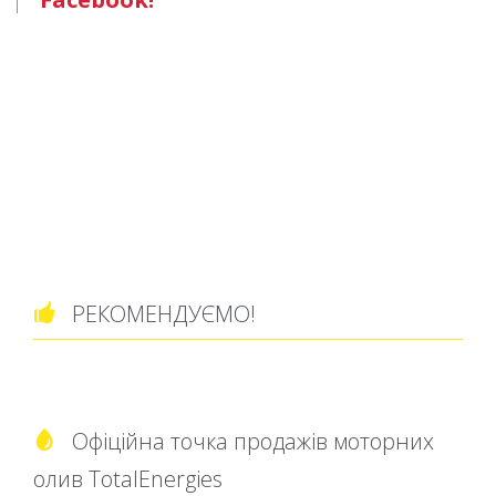
РЕКОМЕНДУЄМО!

Офіційна точка продажів моторних

олив TotalEnergies