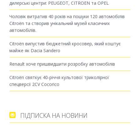
дилерські центри: PEUGEOT, CITROEN та OPEL
Чоловік витратив 40 років на пошуки 120 автомобілів
Citroën та створив унікальний музей класичних
автомобілів.
Citroën випустив бюджетний кросовер, який коштує
майже як Dacia Sandero
Renault хоче пришвидшити розробку автомобілів
Citroën святкує 40-річчя культової триколірної
спецверсії 2CV Cocorico
ПІДПИСКА НА НОВИНИ
