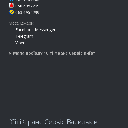
050 6952299
063 6952299
Месенджери:
Facebook Messenger
Telegram
Viber
➤
Мапа проїзду "Сіті Франс Сервіс Київ"
“Сіті Франс Сервіс Васильків”