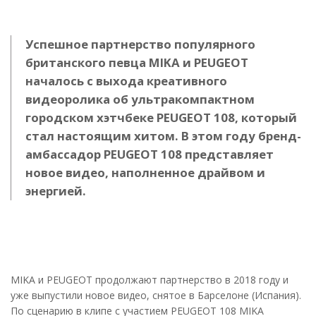
Успешное партнерство популярного
британского певца MIKA и PEUGEOT
началось с выхода креативного
видеоролика об ультракомпактном
городском хэтчбеке PEUGEOT 108, который
стал настоящим хитом. В этом году бренд-
амбассадор PEUGEOT 108 представляет
новое видео, наполненное драйвом и
энергией.
MIKA и PEUGEOT продолжают партнерство в 2018 году и
уже выпустили новое видео, снятое в Барселоне (Испания).
По сценарию в клипе с участием PEUGEOT 108 MIKA