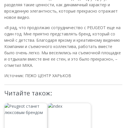
разделяя такие ценности, как динамичный характер и
врожденную элегантность, которые прекрасно отражает
новое видео.
«Я рад, что продолжаю сотрудничество с PEUGEOT еще на
один год. Мне приятно представлять бренд, который со
мной с детства. Благодаря яркому и креативному видению
Компании и съемочного коллектива, работать вместе
было очень легко. Мы веселились на съемочной площадке
и отдыхали вместе вне ее стен, и это было прекрасно», –
отметил MIKA.
Источник: ПЕЖО ЦЕНТР ХАРЬКОВ
Читайте також: