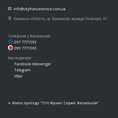
info@cityfranceservice.com.ua

Київська область, м. Васильків, вулиця Польова, 61

Телефони у Василькові:
097 7771593
099 7771593
Месенджери:
Facebook Messenger
Telegram
Viber
➤
Мапа проїзду "Сіті Франс Сервіс Васильків"