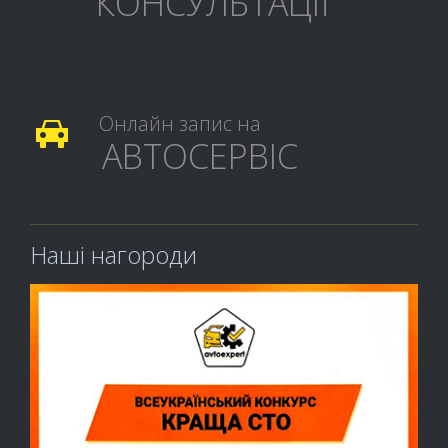
КОНСУЛЬТАЦІЇ
Онлайн запис на

АВТОСЕРВІС
Наші нагороди