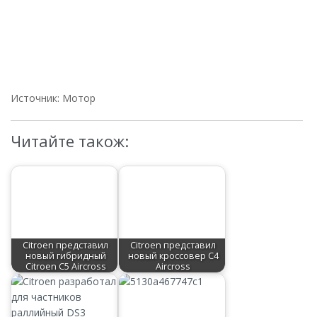
Источник: Мотор
Читайте також:
Citroen представил
Citroen представил
новый гибридный
новый кроссовер C4
Citroen C5 Aircross
Aircross