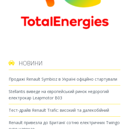
НОВИНИ

Продажі Renault Symbioz в Україні офіційно стартували
Stellantis виведе на європейський ринок недорогий
електрокар Leapmotor B03
Тест-драйв Renault Trafic: високий та далекобійний
Renault привезла до Британії сотню електричних Twingo
суто напоказ