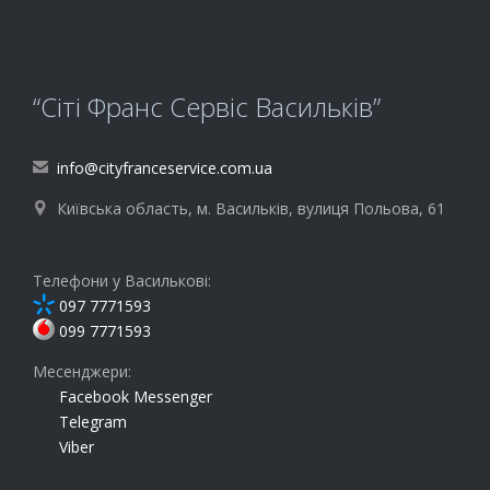
“Сіті Франс Сервіс Васильків”
info@cityfranceservice.com.ua

Київська область, м. Васильків, вулиця Польова, 61

Телефони у Василькові:
097 7771593
099 7771593
Месенджери:
Facebook Messenger
Telegram
Viber