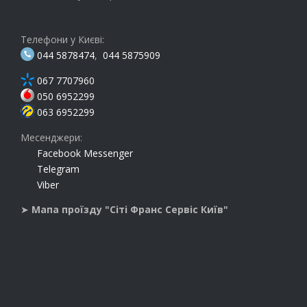
Телефони у Києві:
044 5878474
,
044 5875909
067 7707960
050 6952299
063 6952299
Месенджери:
Facebook Messenger
Telegram
Viber
➤
Мапа проїзду "Сіті Франс Сервіс Київ"