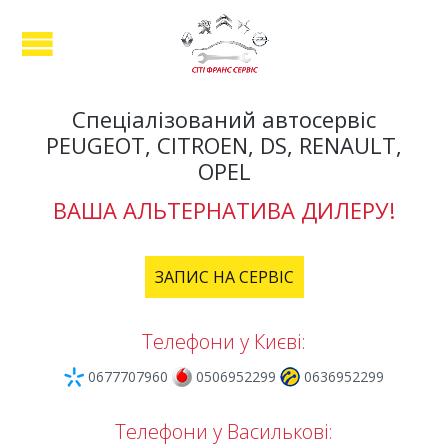
Спеціалізований автосервіс
PEUGEOT, CITROEN, DS, RENAULT,
OPEL
ВАША АЛЬТЕРНАТИВА ДИЛЕРУ!
ЗАПИС НА СЕРВІС
Телефони у Києві:
0677707960
0506952299
0636952299
Телефони у Василькові: