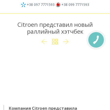
+38 097 7771593
+38 099 7771593
Citroen представил новый
раллийный хэтчбек



Компания Citroen представила