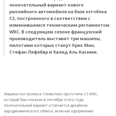
окончательный вариант нового
раллийного автомобиля на базе хэтчбека
C3, построенного в соответствии с
изменившимся техническим регламентом
WRC. В следующем сезоне французский
производитель выставит три машины,
пилотами которых станут Крис Мик,
Стефан Лефебвр и Халид Аль-Касими.
Машина построена в стилистике прототипа C3 WRC,
который был показан в сентябре этого года.
Окончательный вариант отличается дизайном
аэродинамического обвеса, включая оформление