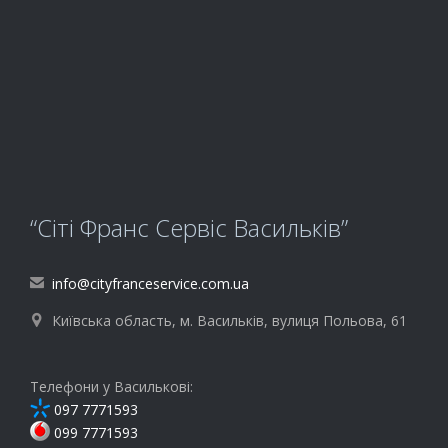
“Сіті Франс Сервіс Васильків”
info@cityfranceservice.com.ua

Київська область, м. Васильків, вулиця Польова, 61

Телефони у Василькові:
097 7771593
099 7771593