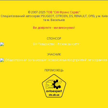
© 2007-2025
ТОВ "Сіті Франс Сервіс"
Спеціалізований автосервіс PEUGEOT, CITROEN, DS, RENAULT, OPEL у м. Київ
та м. Васильків
Ви довіряєте - ми виконуємо!
СПОНСОР
УЧАСНИК
ПЕРЕМОЖЕЦЬ