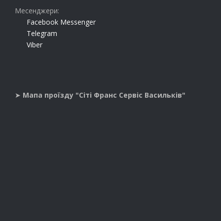
Месенджери:
Facebook Messenger
Telegram
Viber
➤
Мапа проїзду "Сіті Франс Сервіс Васильків"