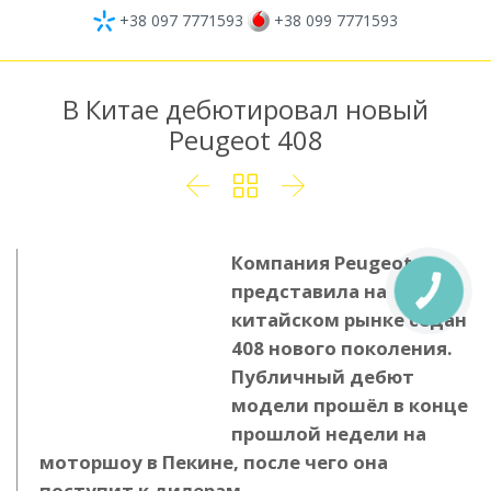
+38 097 7771593
+38 099 7771593
В Китае дебютировал новый
Peugeot 408



Компания Peugeot
представила на
китайском рынке седан
408 нового поколения.
Публичный дебют
модели прошёл в конце
прошлой недели на
моторшоу в Пекине, после чего она
поступит к дилерам.