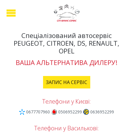
Спеціалізований автосервіс
PEUGEOT, CITROEN, DS, RENAULT,
OPEL
ВАША АЛЬТЕРНАТИВА ДИЛЕРУ!
ЗАПИС НА СЕРВІС
Телефони у Києві:
0677707960
0506952299
0636952299
Телефони у Василькові: