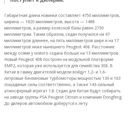
Габаритная длина новинки составляет 4750 миллиметров,
ширина — 1820 миллиметров, высота — 1488
миллиметров, а размер колесной базы равен 2730
миллиметрам. Таким образом, седан получился на 47
миллиметров длиннее, на пять миллиметров шире и на 17
миллиметров ниже нынешнего Peugeot 408. Расстояние
между осями у нового седана больше на 13 миллиметров.
Новый Peugeot 408 построен на модульной платформе
EMP2, которая уже используется для семейства 308. В
Китае в гамму двигателей модели войдут 1,2- и 1,6-
литровые бензиновые турбомоторы мощностью 130 и 163
лошадиные силы соответственно, а также 143-сильный
атмосферный агрегат 1.8. Седан для Китая будут собирать
на заводе группы PSA Peugeot Citroen и компании Dongfeng.
До дилеров автомобили доберутся к лету.