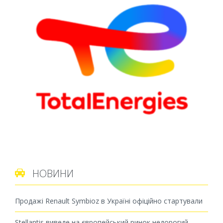
НОВИНИ

Продажі Renault Symbioz в Україні офіційно стартували
Stellantis виведе на європейський ринок недорогий