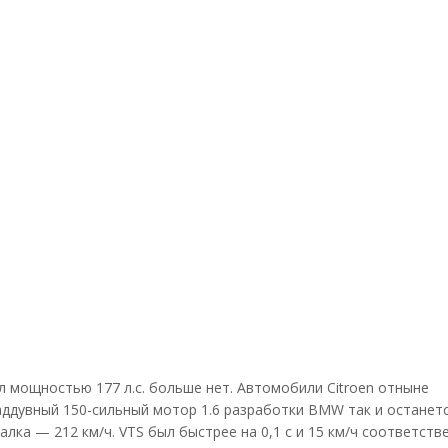
 мощностью 177 л.с. больше нет. Автомобили Citroen отныне
ддувный 150-сильный мотор 1.6 разработки BMW так и останет
лка — 212 км/ч. VTS был быстрее на 0,1 с и 15 км/ч соответств