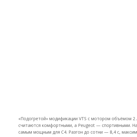
«Подогретой» модификации VTS с мотором объёмом 2 л
считаются комфортными, а Peugeot — спортивными. На
самым мощным для C4. Разгон до сотни — 8,4 с, максима