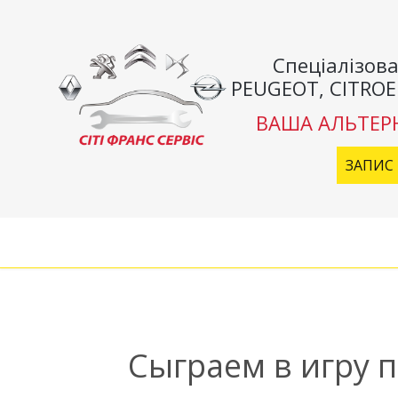
Спеціалізова
PEUGEOT, CITROE
ВАША АЛЬТЕР
ЗАПИС 
Сыграем в игру 