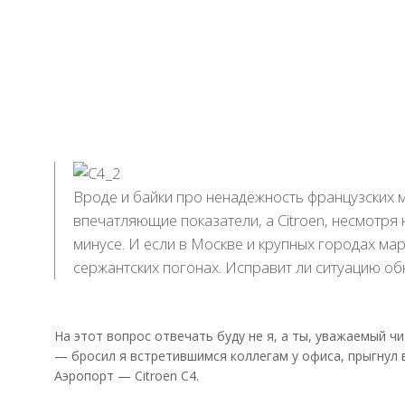
Вроде и байки про ненадёжность французских м
впечатляющие показатели, а Citroen, несмотря
минусе. И если в Москве и крупных городах ма
сержантских погонах. Исправит ли ситуацию о
На этот вопрос отвечать буду не я, а ты, уважаемый ч
— бросил я встретившимся коллегам у офиса, прыгнул
Аэропорт — Citroen C4.