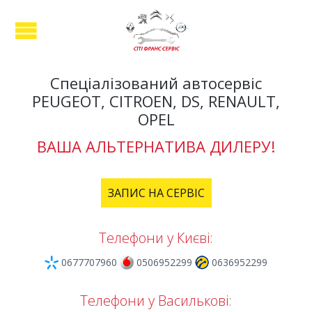
Спеціалізований автосервіс
PEUGEOT, CITROEN, DS, RENAULT,
OPEL
ВАША АЛЬТЕРНАТИВА ДИЛЕРУ!
ЗАПИС НА СЕРВІС
Телефони у Києві:
0677707960
0506952299
0636952299
Телефони у Василькові: