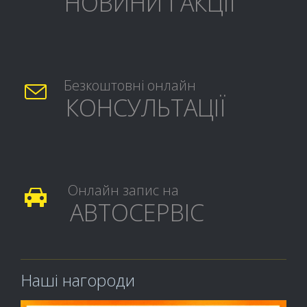
НОВИНИ і АКЦІЇ
Безкоштовні онлайн

КОНСУЛЬТАЦІЇ
Онлайн запис на

АВТОСЕРВІС
Наші нагороди