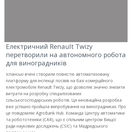
Електричний Renault Twizy
перетворили на автономного робота
для виноградників
Іспанські вчені створили повністю автоматизовану
платформу для інспекції посівів на базі комерційного
електромобіля Renault Twizy, що дозволяє значно знизити
витрати на розробку спеціалізованих
сільськогосподарських роботів. Ця інноваційна розробка
вже успішно пройшла випробування на виноградниках. Про
це повідомляє AgroBank Hub. Команда Центру автоматики
та робототехніки (CAR), що є спільним центром Вищої
ради наукових досліджень (CSIC) та Мадридського