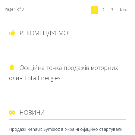
Page 1 of 3
1
2
3
Next
РЕКОМЕНДУЄМО!

Офіційна точка продажів моторних

олив TotalEnergies
НОВИНИ

Продажі Renault Symbioz в Україні офіційно стартували