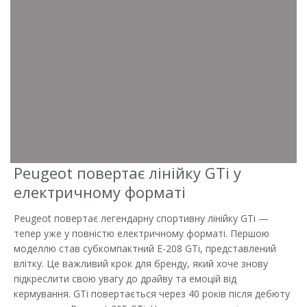
Peugeot повертає лінійку GTi у
електричному форматі
Peugeot повертає легендарну спортивну лінійку GTi —
тепер уже у повністю електричному форматі. Першою
моделлю став субкомпактний E-208 GTi, представлений
влітку. Це важливий крок для бренду, який хоче знову
підкреслити свою увагу до драйву та емоцій від
кермування. GTi повертається через 40 років після дебюту