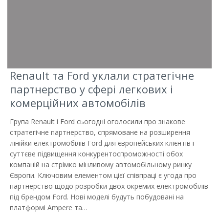
Renault та Ford уклали стратегічне
партнерство у сфері легкових і
комерційних автомобілів
Група Renault і Ford сьогодні оголосили про знакове
стратегічне партнерство, спрямоване на розширення
лінійки електромобілів Ford для європейських клієнтів і
суттєве підвищення конкурентоспроможності обох
компаній на стрімко мінливому автомобільному ринку
Європи. Ключовим елементом цієї співпраці є угода про
партнерство щодо розробки двох окремих електромобілів
під брендом Ford. Нові моделі будуть побудовані на
платформі Ampere та…