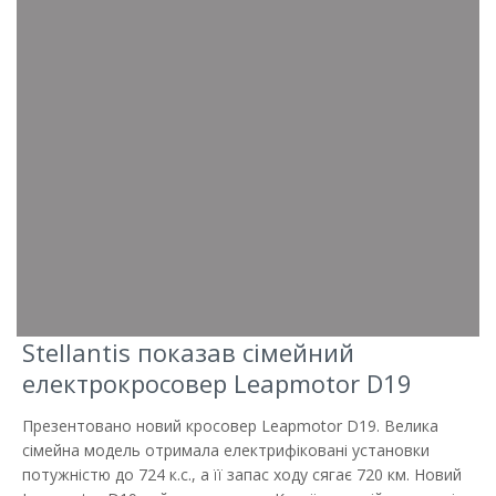
Stellantis показав сімейний
електрокросовер Leapmotor D19
Презентовано новий кросовер Leapmotor D19. Велика
сімейна модель отримала електрифіковані установки
потужністю до 724 к.с., а її запас ходу сягає 720 км. Новий