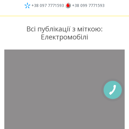
+38 097 7771593
+38 099 7771593
Всі публікації з міткою:
Електромобілі