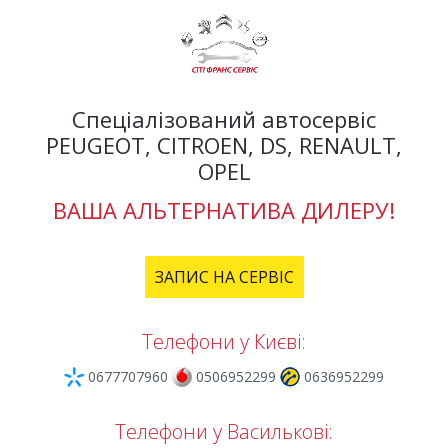
Спеціалізований автосервіс
PEUGEOT, CITROEN, DS, RENAULT,
OPEL
ВАША АЛЬТЕРНАТИВА ДИЛЕРУ!
ЗАПИС НА СЕРВІС
Телефони у Києві:
0677707960
0506952299
0636952299
Телефони у Василькові: