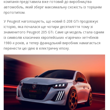
компанія представила вже готовий до виробництва
автомобіль, який зберіг максимальну схожість із торішнім
прототипом.
У Peugeot наголошують, що новий E-208 GTi продовжує
історію, яка почалася ще чотири десятиліття тому зі
знаменитого Peugeot 205 GTi. Саме ця модель стала одним
із символів класичних європейських «гарячих» хетчбеків
1980-х років, а тепер французький виробник намагається
перенести цю ідею в електричну епоху.