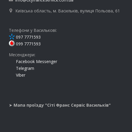
Київська область, м. Васильків, вулиця Польова, 61

Телефони у Василькові:
097 7771593
099 7771593
Месенджери:
Facebook Messenger
Telegram
Viber
➤
Мапа проїзду "Сіті Франс Сервіс Васильків"