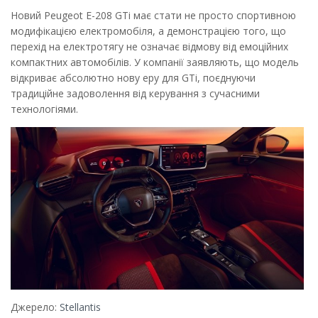
Новий Peugeot E-208 GTi має стати не просто спортивною
модифікацією електромобіля, а демонстрацією того, що
перехід на електротягу не означає відмову від емоційних
компактних автомобілів. У компанії заявляють, що модель
відкриває абсолютно нову еру для GTi, поєднуючи
традиційне задоволення від керування з сучасними
технологіями.
Джерело:
Stellantis