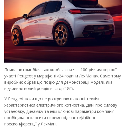
Поява автомобіля також збігається зі 100-річчям першої
участі Peugeot у марафоні «24 години Ле-Мана». Саме тому
виробник обрав цю подію для демонстрації моделі, яка
відкриває новий розділ в історії GTi.
У Peugeot поки що не розкривають повні технічні
характеристики електричного хот-хетча. Дані про силову
установку, динаміку та інші ключові параметри компанія
пообіцяла оголосити окремо під час офіційної
пресконференції у Ле-Мані.