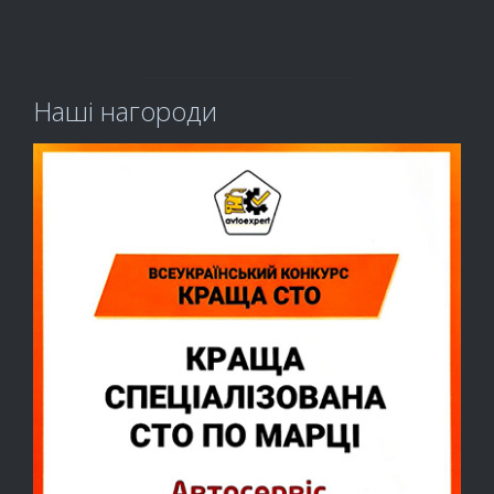
АВТОСЕРВІС
Наші нагороди