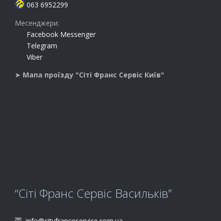
063 6952299
Месенджери:
Facebook Messenger
Telegram
Viber
➤
Мапа проїзду "Сіті Франс Сервіс Київ"
“Сіті Франс Сервіс Васильків”
info@cityfranceservice.com.ua
