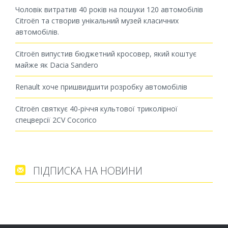
Чоловік витратив 40 років на пошуки 120 автомобілів
Citroën та створив унікальний музей класичних
автомобілів.
Citroën випустив бюджетний кросовер, який коштує
майже як Dacia Sandero
Renault хоче пришвидшити розробку автомобілів
Citroën святкує 40-річчя культової триколірної
спецверсії 2CV Cocorico
ПІДПИСКА НА НОВИНИ
