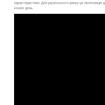
характеристики. Для українського ринку це пропозиція 
кожен день.