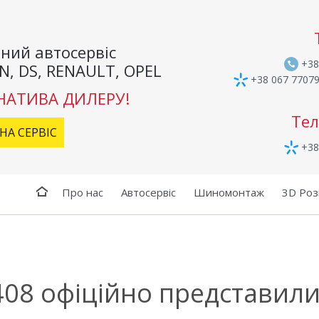
ний автосервіс
+38
N, DS, RENAULT, OPEL
+38 067 7707
НАТИВА ДИЛЕРУ!
Тел
НА СЕРВІС
+38
Про нас
Автосервіс
Шиномонтаж
3D Роз
08 офіційно представили в