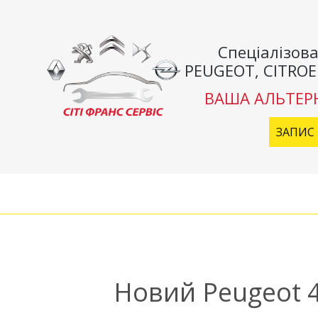
Спеціалізова
PEUGEOT, CITROE
ВАША АЛЬТЕР
ЗАПИС 
Новий Peugeot 4