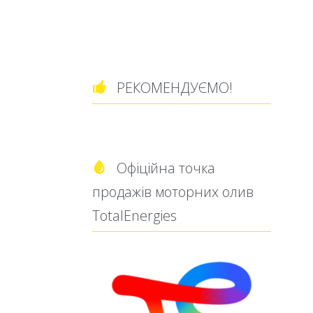
РЕКОМЕНДУЄМО!

Офіційна точка

продажів моторних олив
TotalEnergies