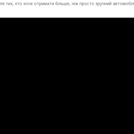
для тих, хто хоче отримати більше, ніж просто зручний автомобі