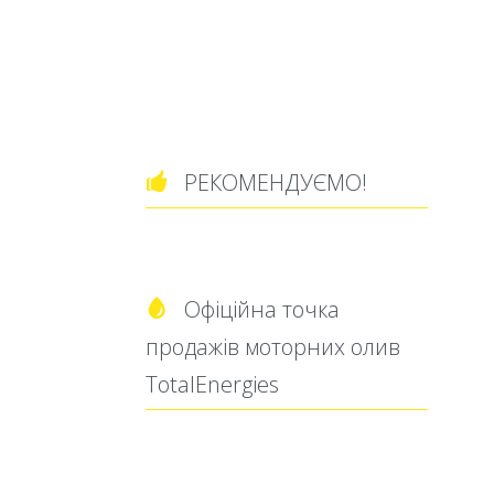
РЕКОМЕНДУЄМО!

Офіційна точка

продажів моторних олив
TotalEnergies