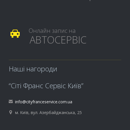
Онлайн запис на

АВТОСЕРВІС
Наші нагороди
“Сіті Франс Сервіс Київ”
info@cityfranceservice.com.ua

м. Київ, вул. Азербайджанська, 25
