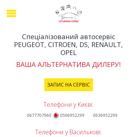
Спеціалізований автосервіс
PEUGEOT, CITROEN, DS, RENAULT,
OPEL
ВАША АЛЬТЕРНАТИВА ДИЛЕРУ!
ЗАПИС НА СЕРВІС
Телефони у Києві:
0677707960
0506952299
0636952299
Телефони у Василькові: