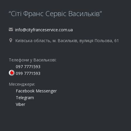
“Сіті Франс Сервіс Васильків”
info@cityfranceservice.com.ua

Київська область, м. Васильків, вулиця Польова, 61

Телефони у Василькові:
097 7771593
099 7771593
Месенджери:
Facebook Messenger
Telegram
Viber