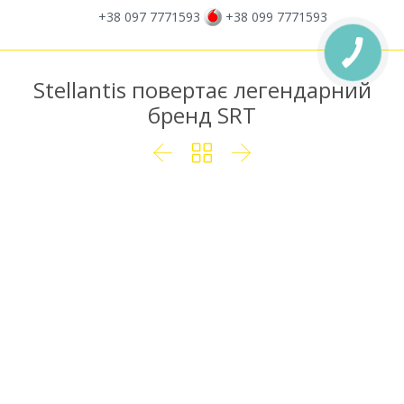
+38 097 7771593
+38 099 7771593
Stellantis повертає легендарний
бренд SRT


