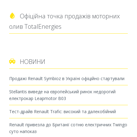
Офіційна точка продажів моторних

олив TotalEnergies
НОВИНИ

Продажі Renault Symbioz в Україні офіційно стартували
Stellantis виведе на європейський ринок недорогий
електрокар Leapmotor B03
Тест-драйв Renault Trafic: високий та далекобійний
Renault привезла до Британії сотню електричних Twingo
суто напоказ