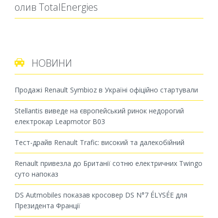
олив TotalEnergies
НОВИНИ

Продажі Renault Symbioz в Україні офіційно стартували
Stellantis виведе на європейський ринок недорогий
електрокар Leapmotor B03
Тест-драйв Renault Trafic: високий та далекобійний
Renault привезла до Британії сотню електричних Twingo
суто напоказ
DS Autmobiles показав кросовер DS N°7 ÉLYSÉE для
Президента Франції