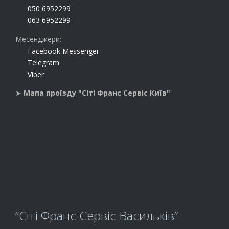
050 6952299
063 6952299
Месенджери:
Facebook Messenger
Telegram
Viber
➤
Мапа проїзду "Сіті Франс Сервіс Київ"
“Сіті Франс Сервіс Васильків”