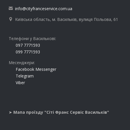
info@cityfranceservice.com.ua

Київська область, м. Васильків, вулиця Польова, 61

Телефони у Василькові:
097 7771593
099 7771593
Месенджери:
Facebook Messenger
Telegram
Viber
➤
Мапа проїзду "Сіті Франс Сервіс Васильків"