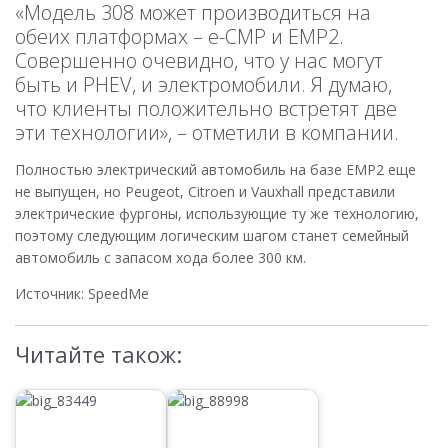
«Модель 308 может производиться на
обеих платформах – e-CMP и EMP2.
Совершенно очевидно, что у нас могут
быть и PHEV, и электромобили. Я думаю,
что клиенты положительно встретят две
эти технологии», – отметили в компании.
Полностью электрический автомобиль на базе EMP2 еще
не выпущен, но Peugeot, Citroen и Vauxhall представили
электрические фургоны, использующие ту же технологию,
поэтому следующим логическим шагом станет семейный
автомобиль с запасом хода более 300 км.
Источник: SpeedMe
Читайте також: