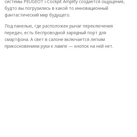
системы PEUGEOT i-Cockpit Amplify создается ощущение,
будто вы погрузились в какой то инновационный
фантастический мир будущего.
Под панелью, где расположен рычаг переключения
передач, есть беспроводной зарядный порт для
смартфона. А свет в салоне включается легким
прикосновением руки к лампе — кнопок на ней нет.