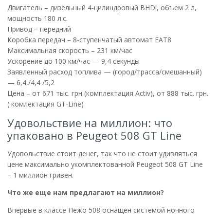
Двигатель – дизельный 4-цилиндровый BHDi, объем 2 л,
мощность 180 л.с.
Привод – передний
Коробка передач – 8-ступенчатый автомат EAT8
Максимальная скорость – 231 км/час
Ускорение до 100 км/час — 9,4 секунды
Заявленный расход топлива — (город/трасса/смешанный)
— 6,4,/4,4 /5,2
Цена – от 671 тыс. грн (комплектация Activ), от 888 тыс. грн.
( комлектация GT-Line)
Удовольствие на миллион: что
упаковано в Peugeot 508 GT Line
Удовольствие стоит денег, так что не стоит удивляться
цене максимально укомплектованной Peugeot 508 GT Line
– 1 миллион гривен.
Что же еще нам предлагают на миллион?
Впервые в классе Пежо 508 оснащен системой ночного