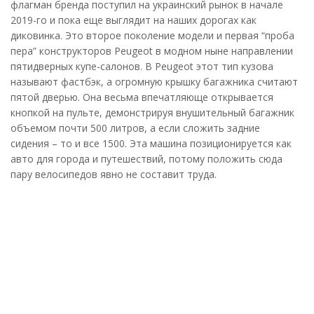
флагман бренда поступил на украинский рынок в начале
2019-го и пока еще выглядит на наших дорогах как
диковинка. Это второе поколение модели и первая “проба
пера” конструкторов Peugeot в модном ныне направлении
пятидверных купе-салонов. В Peugeot этот тип кузова
называют фастбэк, а огромную крышку багажника считают
пятой дверью. Она весьма впечатляюще открывается
кнопкой на пульте, демонстрируя внушительный багажник
объемом почти 500 литров, а если сложить задние
сидения – то и все 1500. Эта машина позиционируется как
авто для города и путешествий, потому положить сюда
пару велосипедов явно не составит труда.