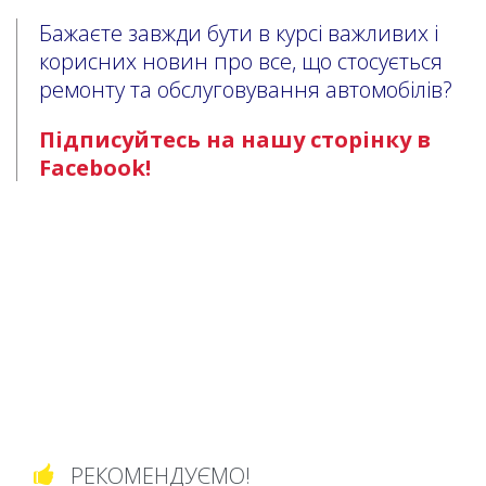
Бажаєте завжди бути в курсі важливих і
корисних новин про все, що стосується
ремонту та обслуговування автомобілів?
Підписуйтесь на нашу сторінку в
Facebook!
РЕКОМЕНДУЄМО!
