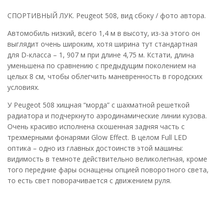
СПОРТИВНЫЙ ЛУК. Peugeot 508, вид сбоку / фото автора.
Автомобиль низкий, всего 1,4 м в высоту, из-за этого он
выглядит очень широким, хотя ширина тут стандартная
для D-класса – 1, 907 м при длине 4,75 м. Кстати, длина
уменьшена по сравнению с предыдущим поколением на
целых 8 см, чтобы облегчить маневренность в городских
условиях.
У Peugeot 508 хищная “морда” с шахматной решеткой
радиатора и подчеркнуто аэродинамические линии кузова.
Очень красиво исполнена скошенная задняя часть с
трехмерными фонарями Glow Effect. В целом Full LED
оптика – одно из главных достоинств этой машины:
видимость в темноте действительно великолепная, кроме
того передние фары оснащены опцией поворотного света,
то есть свет поворачивается с движением руля.