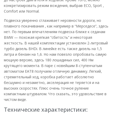
конкретизировать режим вождения, выбрав ECO, Sport ,
Comfort или Normal.
Подвеска уверенно сглаживает неровности дороги, но
плавного покачивания , как например в “Мерседесе”, здесь
нет. По первым впечатлениям подвеска ближе к седанам
BMW — похожая крепкая “сбитость” и некоторая
жесткость. В нашей комплектации установлен 2-литровый
турбо дизель BHDi. В линейке есть также дизель на 1,5
литра и бензин на 1,6. Но нам повезло опробовать самую
мощную версию, здесь 180 лошадиных сил, 400 Нм
крутящего момента. В паре с новейшим 8-ступенчатым
автоматом EAT8 получаем отличную динамику. Легкий,
стремительный ход, коробка работает абсолютно
бесшумно и незаметно, акселерация не теряется и на
высоких скоростях. Плюс очень точное руление
компактным штурвалом. Что сказать, это удовольствие в
чистом виде.
Технические характеристики: