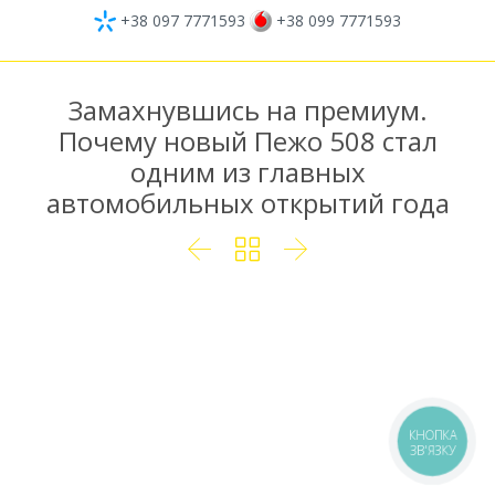
+38 097 7771593
+38 099 7771593
Замахнувшись на премиум.
Почему новый Пежо 508 стал
одним из главных
автомобильных открытий года



КНОПКА
ЗВ'ЯЗКУ