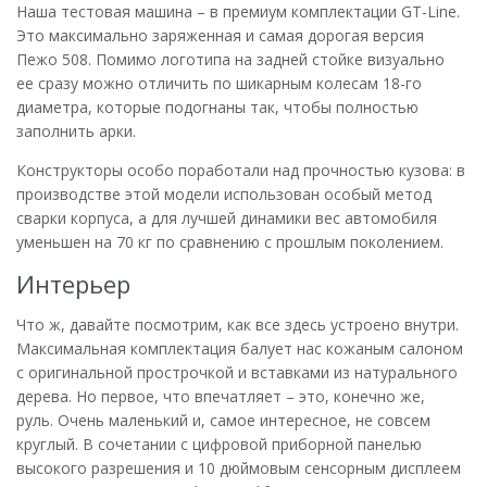
Наша тестовая машина – в премиум комплектации GT-Line.
Это максимально заряженная и самая дорогая версия
Пежо 508. Помимо логотипа на задней стойке визуально
ее сразу можно отличить по шикарным колесам 18-го
диаметра, которые подогнаны так, чтобы полностью
заполнить арки.
Конструкторы особо поработали над прочностью кузова: в
производстве этой модели использован особый метод
сварки корпуса, а для лучшей динамики вес автомобиля
уменьшен на 70 кг по сравнению с прошлым поколением.
Интерьер
Что ж, давайте посмотрим, как все здесь устроено внутри.
Максимальная комплектация балует нас кожаным салоном
с оригинальной прострочкой и вставками из натурального
дерева. Но первое, что впечатляет – это, конечно же,
руль. Очень маленький и, самое интересное, не совсем
круглый. В сочетании с цифровой приборной панелью
высокого разрешения и 10 дюймовым сенсорным дисплеем