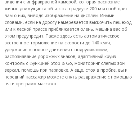
видения с инфракрасной камерой, которая распознает
живые движущиеся объекты в радиусе 200 м и сообщает
вам о них, выводя изображение на дисплей. Иными
словами, если на дорогу намеревается выскочить пешеход
или к лесной трассе приближается олень, машина вас об
этом предупредит. Также здесь есть автоматическое
экстренное торможение на скорости до 140 км/ч,
удержание в полосе движения с подруливанием,
распознавание дорожных знаков, адаптивный круиз-
контроль с функцией Stop & Go, мониторинг слепых зон
зеркал, помощь при парковке. А еще, стоя в пробке, вы и
передний пассажир можете снять раздражение с помощью
пяти программ массажа.