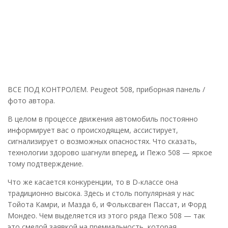
ВСЕ ПОД КОНТРОЛЕМ. Peugeot 508, приборная панель /
фото автора.
В целом в процессе движения автомобиль постоянно
информирует вас о происходящем, ассистирует,
сигнализирует о возможных опасностях. Что сказать,
технологии здорово шагнули вперед, и Пежо 508 — яркое
тому подтверждение.
Что же касается конкуренции, то в D-классе она
традиционно высока. Здесь и столь популярная у нас
Тойота Камри, и Мазда 6, и Фольксваген Пассат, и Форд
Мондео. Чем выделяется из этого ряда Пежо 508 — так
это смелой заявкой на премиальность, которая