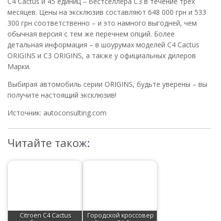
C4 Cactus и 45 единиц – бестселлера C3 в течение трех
месяцев. Цены на эксклюзив составляют 648 000 грн и 533
300 грн соответственно – и это намного выгодней, чем
обычная версия с тем же перечнем опций. Более
детальная информация – в шоурумах моделей C4 Cactus
ORIGINS и C3 ORIGINS, а также у официальных дилеров
Марки.
Выбирая автомобиль серии ORIGINS, будьте уверены – вы
получите настоящий эксклюзив!
Источник: autoconsulting.com
Читайте також:
Citroen C4 Cactus
Городской кроссовер