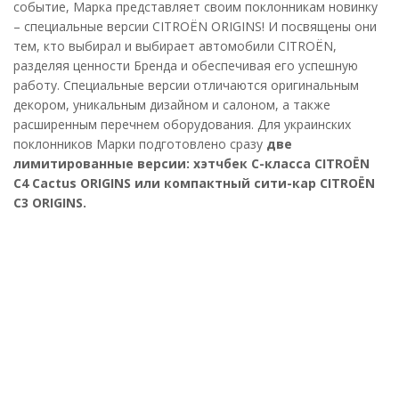
событие, Марка представляет своим поклонникам новинку
– специальные версии CITROЁN ORIGINS! И посвящены они
тем, кто выбирал и выбирает автомобили CITROЁN,
разделяя ценности Бренда и обеспечивая его успешную
работу. Специальные версии отличаются оригинальным
декором, уникальным дизайном и салоном, а также
расширенным перечнем оборудования. Для украинских
поклонников Марки подготовлено сразу
две
лимитированные версии: хэтчбек С-класса CITROЁN
C4 Cactus ORIGINS или компактный сити-кар CITROЁN
C3 ORIGINS.